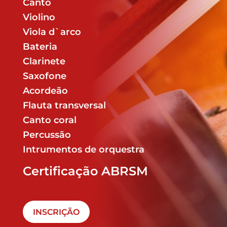
Canto
Violino
Viola d`arco
Bateria
Clarinete
Saxofone
Acordeão
Flauta transversal
Canto coral
Percussão
Intrumentos de orquestra
Certificação ABRSM
INSCRIÇÃO