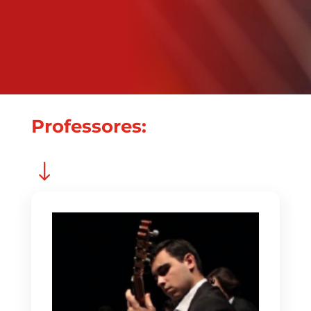
Professores:
"