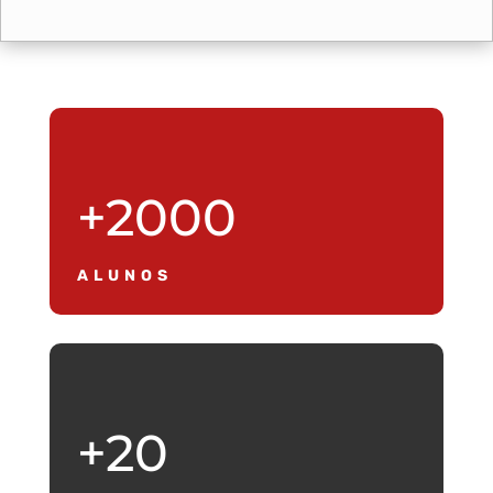
+2000
ALUNOS
+20