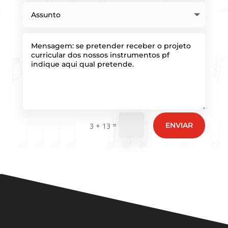
=
ENVIAR
3 + 13