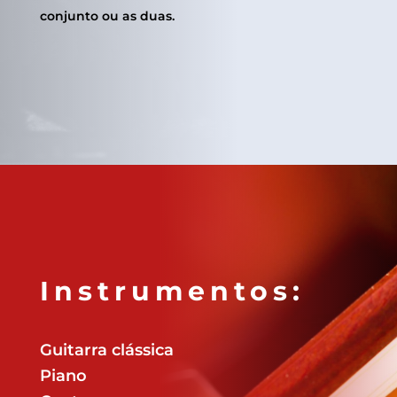
conjunto ou as duas.
Instrumentos:
Guitarra clássica
Piano