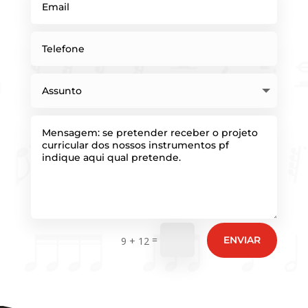
=
ENVIAR
9 + 12