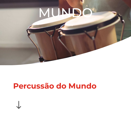
MUNDO
Percussão do Mundo
"