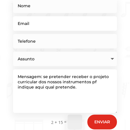
=
ENVIAR
2 + 15