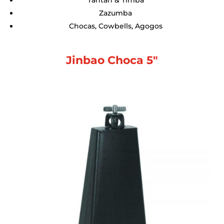
Tantan & Timba
Zazumba
Chocas, Cowbells, Agogos
Jinbao Choca 5″