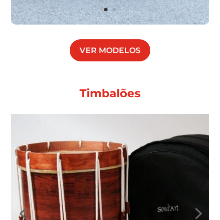
VER MODELOS
Timbalões