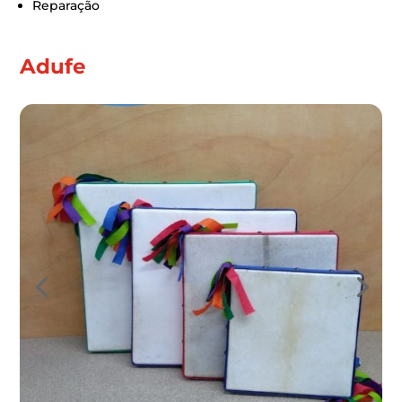
Reparação
Adufe