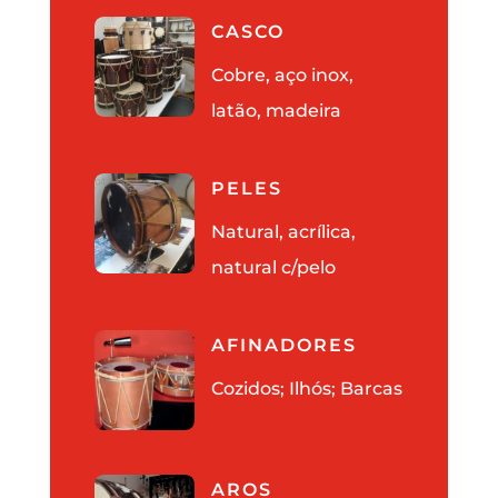
CASCO
Cobre, aço inox,
latão, madeira
PELES
Natural, acrílica,
natural c/pelo
AFINADORES
Cozidos; Ilhós; Barcas
AROS