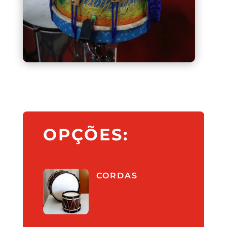
OPÇÕES:
CORDAS