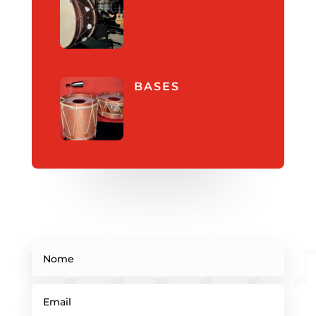
BASES