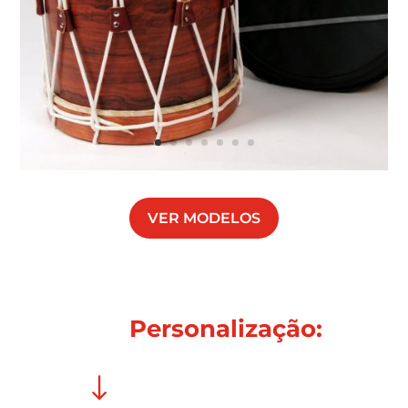
VER MODELOS
Personalização:
"