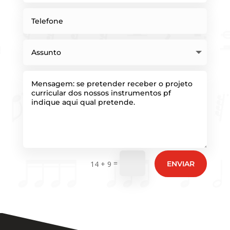
=
ENVIAR
14 + 9