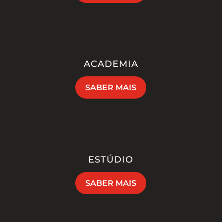
ACADEMIA
SABER MAIS
ESTÚDIO
SABER MAIS