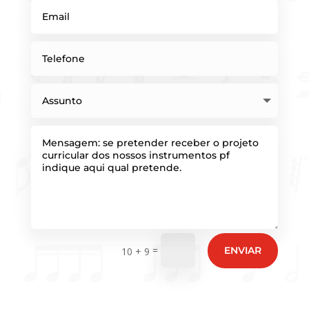
=
ENVIAR
10 + 9