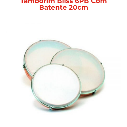
Tamborim Bliss 6PB Com
Batente 20cm