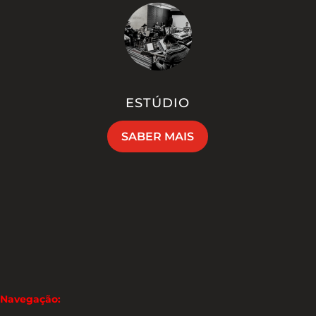
ESTÚDIO
SABER MAIS
Navegação: