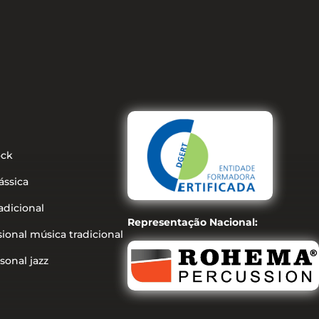
ock
ássica
adicional
Representação Nacional:
sional música tradicional
sonal jazz