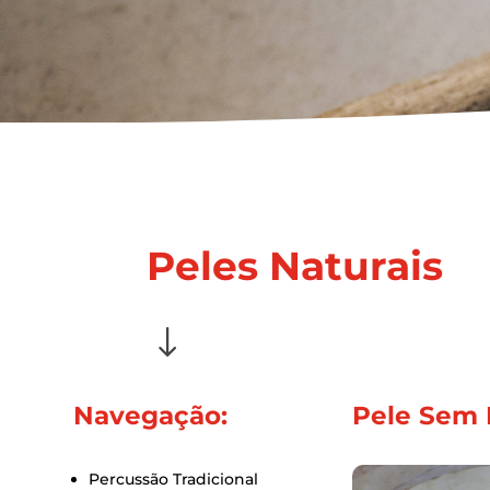
Peles Naturais
"
Navegação:
Pele Sem 
Percussão Tradicional