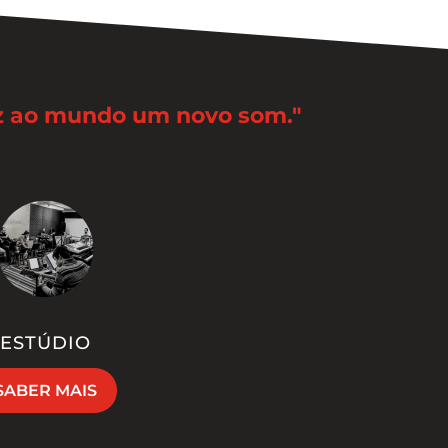
az ao mundo um novo som."
ESTÚDIO
SABER MAIS