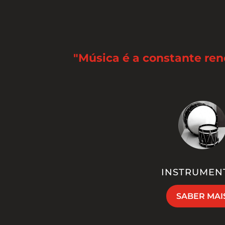
"Música é a constante re
INSTRUMEN
SABER MAI