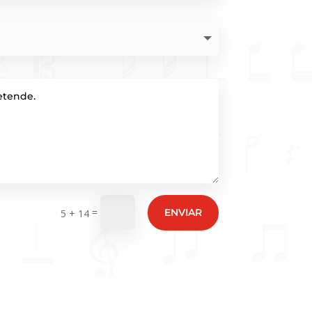
=
ENVIAR
5 + 14