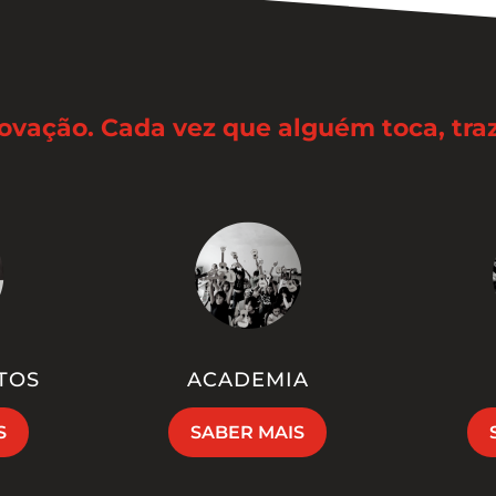
novação. Cada vez que alguém toca, tr
TOS
ACADEMIA
S
SABER MAIS