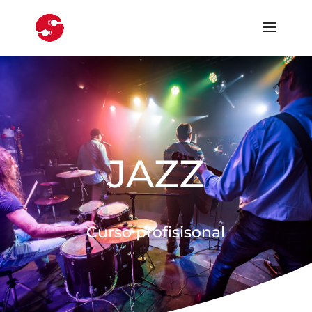
JAZZ
Curso profisisonal