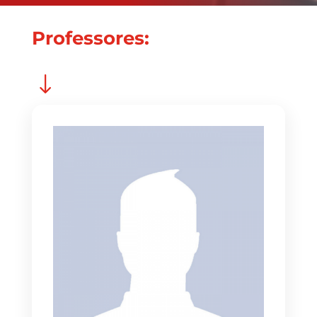
Professores:
"