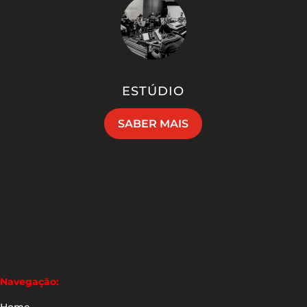
ESTÚDIO
SABER MAIS
Navegação:
Home