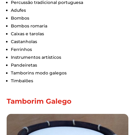
Percussão tradicional portuguesa
Adufes
Bombos
Bombos romaria
Caixas e tarolas
Castanholas
Ferrinhos
Instrumentos artísticos
Pandeiretas
Tamborins modo galegos
Timbalões
Tamborim Galego