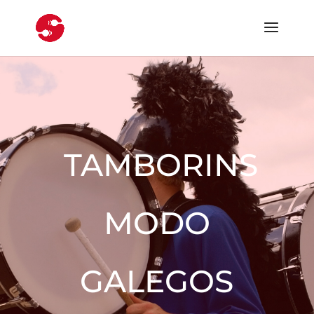
TAMBORINS
MODO
GALEGOS