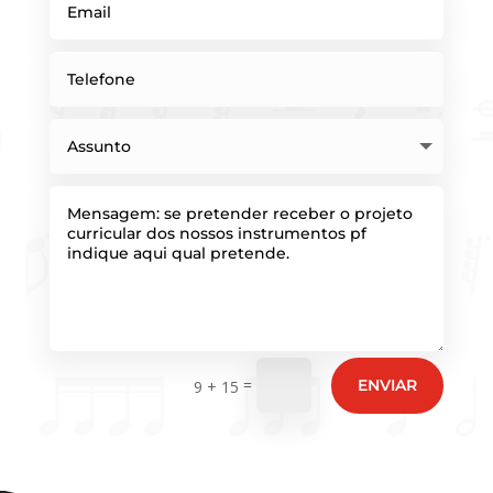
=
ENVIAR
9 + 15