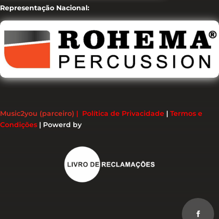
Representação Nacional:
Music2you (parceiro)
|
Política de Privacidade
|
Termos e
Condições
|
Powerd by