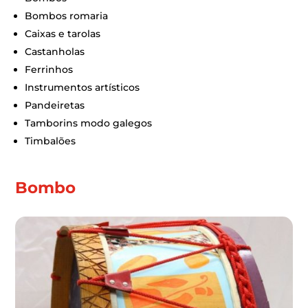
Bombos romaria
Caixas e tarolas
Castanholas
Ferrinhos
Instrumentos artísticos
Pandeiretas
Tamborins modo galegos
Timbalões
Bombo