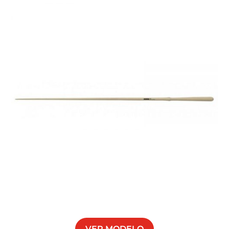
VER MODELO