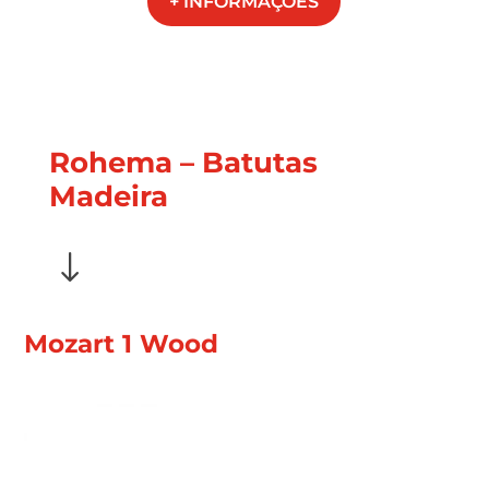
+ INFORMAÇÕES
Rohema – Batutas
Madeira
"
Mozart 1 Wood