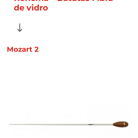
de vidro
"
Mozart 2