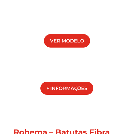
VER MODELO
+ INFORMAÇÕES
Rohema – Batutas Fibra