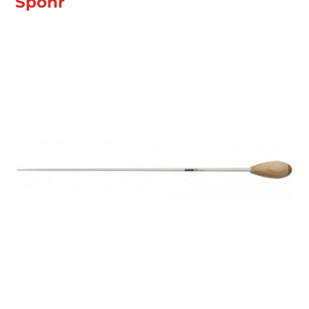
Spohr