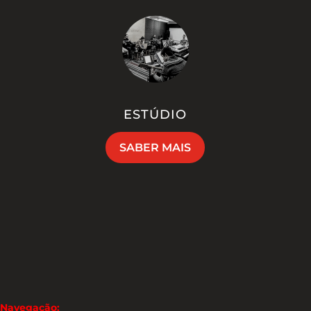
ESTÚDIO
SABER MAIS
Navegação: