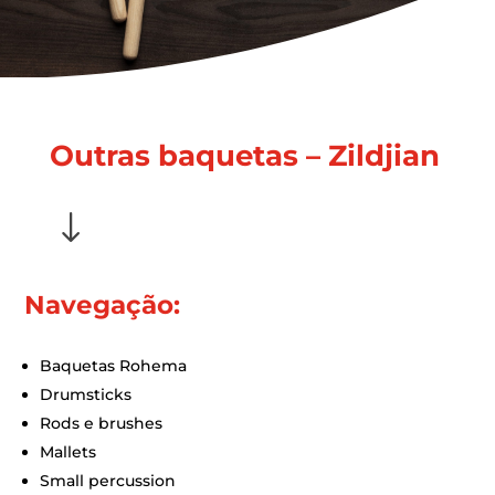
Outras baquetas – Zildjian
"
Navegação:
Baquetas Rohema
Drumsticks
Rods e brushes
Mallets
Small percussion