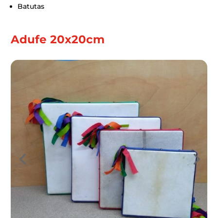
Batutas
Adufe 20x20cm