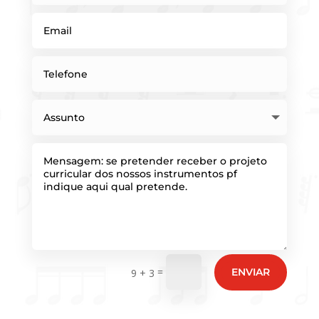
=
ENVIAR
9 + 3