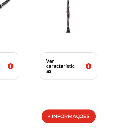
Ver
característic
as
+ INFORMAÇÕES