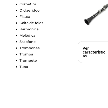
Cornetim
Didgeridoo
Flauta
Gaita de foles
Harmónica
Melódica
Saxofone
Ver
Trombones
característic
Trompa
as
Trompete
Tuba