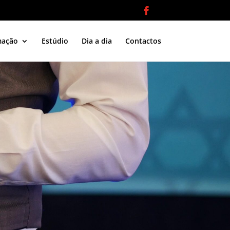
mação
Estúdio
Dia a dia
Contactos