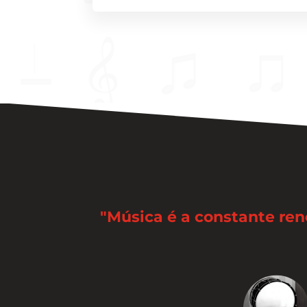
"Música é a constante re