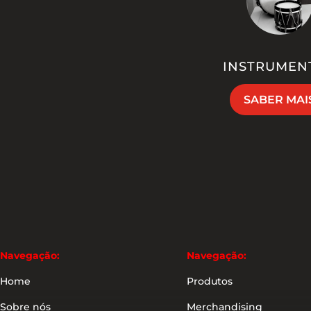
INSTRUMEN
SABER MAI
Navegação:
Navegação:
Home
Produtos
Sobre nós
Merchandising