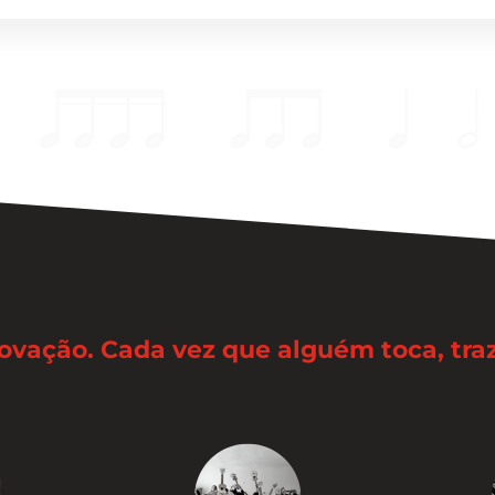
novação. Cada vez que alguém toca, tr