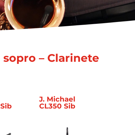
sopro – Clarinete
J. Michael
Sib
CL350 Sib