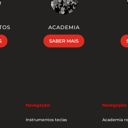
TOS
ACADEMIA
S
SABER MAIS
Navegação:
Navegação:
Instrumentos teclas
Academia r