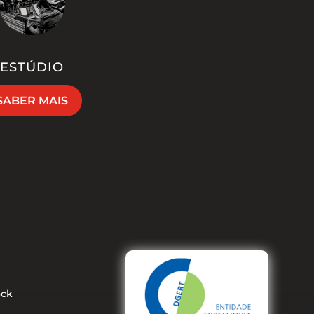
ESTÚDIO
SABER MAIS
ock