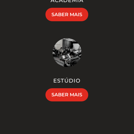
ACADEMIA
SABER MAIS
ESTÚDIO
SABER MAIS