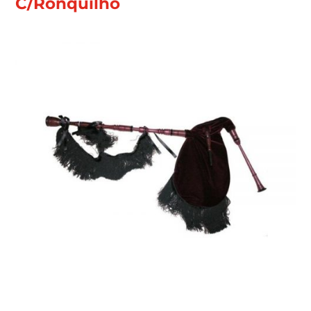
C/Ronquilho