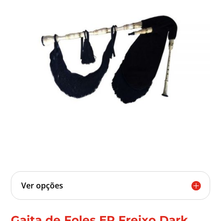
Ver opções
Gaita de Foles ER Freixo Dark