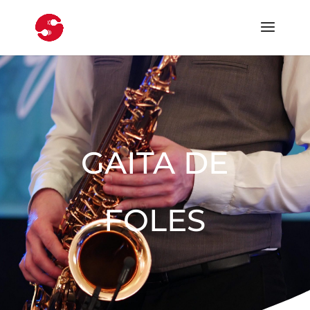
GAITA DE
FOLES