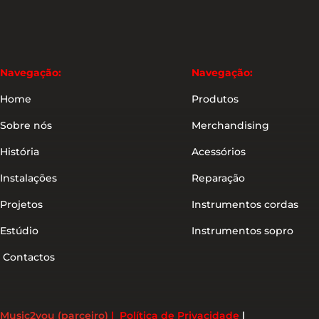
Navegação:
Navegação:
Home
Produtos
Sobre nós
Merchandising
História
Acessórios
Instalações
Reparação
Projetos
Instrumentos cordas
Estúdio
Instrumentos sopro
Contactos
Music2you (parceiro)
|
Política de Privacidade
|