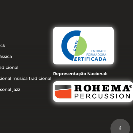
ock
ássica
adicional
Representação Nacional:
sional música tradicional
sonal jazz