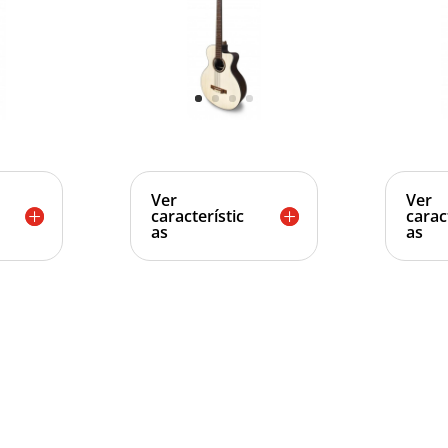
Ver
Ver
característic
carac
as
as