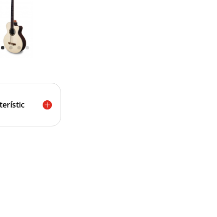
terístic