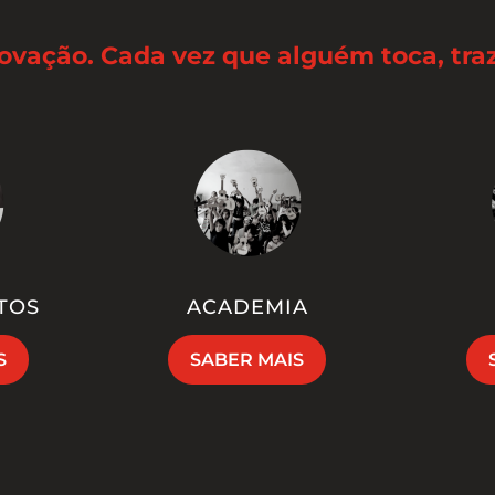
novação. Cada vez que alguém toca, tr
TOS
ACADEMIA
S
SABER MAIS