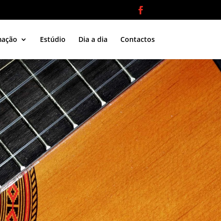
mação
Estúdio
Dia a dia
Contactos