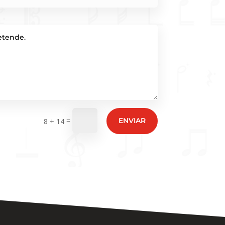
=
ENVIAR
8 + 14