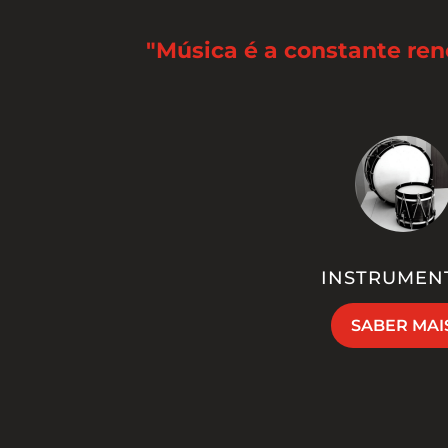
"Música é a constante re
INSTRUMEN
SABER MAI