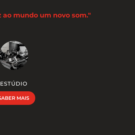
az ao mundo um novo som."
ESTÚDIO
SABER MAIS