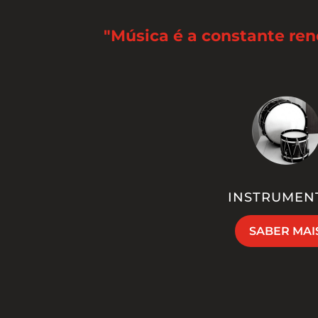
"Música é a constante re
INSTRUMEN
SABER MAI