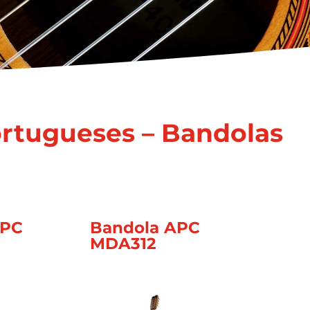
rtugueses – Bandolas
APC
Bandola APC
MDA312