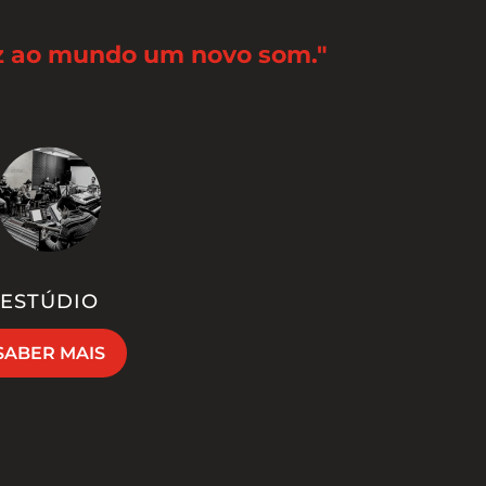
az ao mundo um novo som."
ESTÚDIO
SABER MAIS