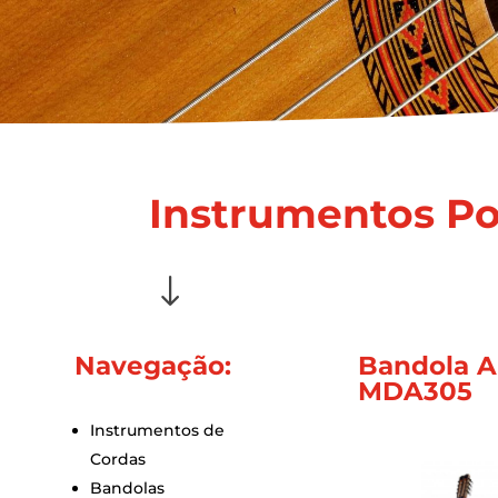
Instrumentos Po
"
Navegação:
Bandola 
MDA305
Instrumentos de
Cordas
Bandolas