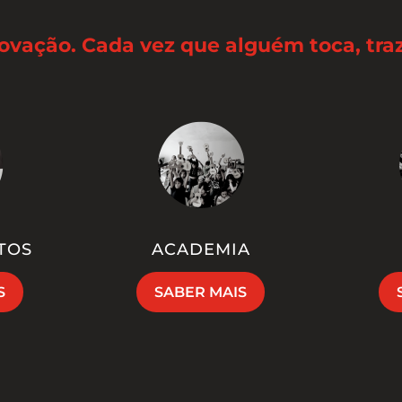
novação. Cada vez que alguém toca, tr
TOS
ACADEMIA
S
SABER MAIS