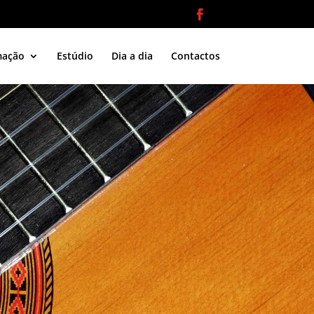
mação
Estúdio
Dia a dia
Contactos