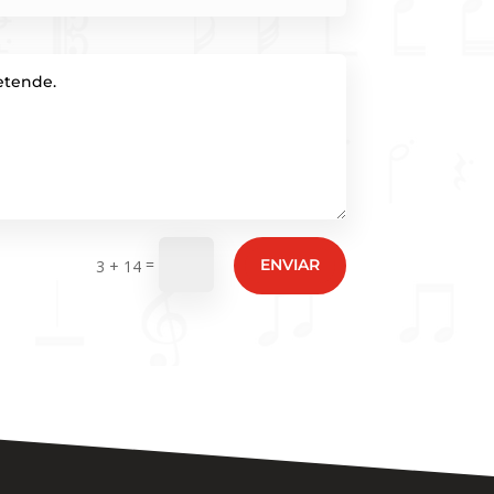
=
ENVIAR
3 + 14