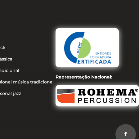
ock
ássica
adicional
Representação Nacional:
sional música tradicional
sonal jazz