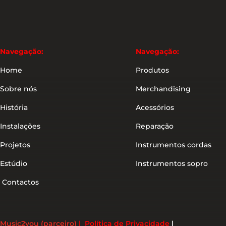
Navegação:
Navegação:
Home
Produtos
Sobre nós
Merchandising
História
Acessórios
Instalações
Reparação
Projetos
Instrumentos cordas
Estúdio
Instrumentos sopro
Contactos
Music2you (parceiro)
|
Política de Privacidade
|