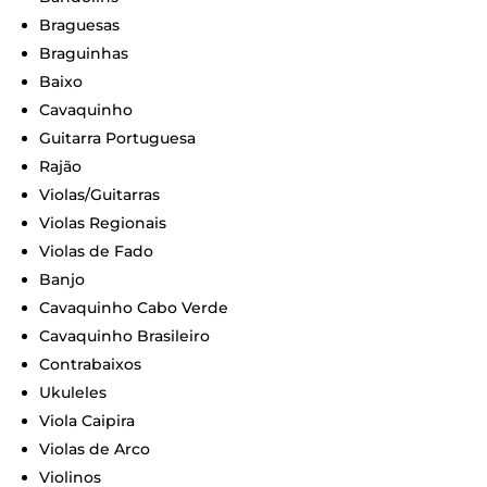
Braguesas
Braguinhas
Baixo
Cavaquinho
Guitarra Portuguesa
Rajão
Violas/Guitarras
Violas Regionais
Violas de Fado
Banjo
Cavaquinho Cabo Verde
Cavaquinho Brasileiro
Contrabaixos
Ukuleles
Viola Caipira
Violas de Arco
Violino
s