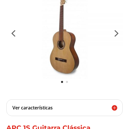
Ver características
APC 1S Guitarra Clássica