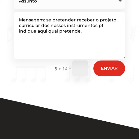
=
ENVIAR
5 + 14